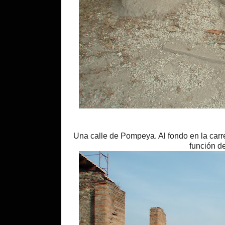
Una calle de
Pompeya
. Al fondo en la ca
función d