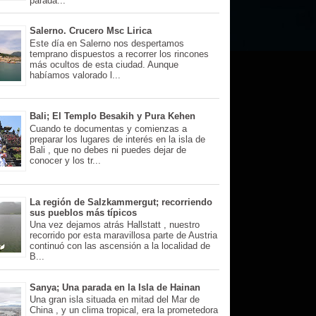
parada...
Salerno. Crucero Msc Lirica
Este día en Salerno nos despertamos
temprano dispuestos a recorrer los rincones
más ocultos de esta ciudad. Aunque
habíamos valorado l...
Bali; El Templo Besakih y Pura Kehen
Cuando te documentas y comienzas a
preparar los lugares de interés en la isla de
Bali , que no debes ni puedes dejar de
conocer y los tr...
La región de Salzkammergut; recorriendo
sus pueblos más típicos
Una vez dejamos atrás Hallstatt , nuestro
recorrido por esta maravillosa parte de Austria
continuó con las ascensión a la localidad de
B...
Sanya; Una parada en la Isla de Hainan
Una gran isla situada en mitad del Mar de
China , y un clima tropical, era la prometedora