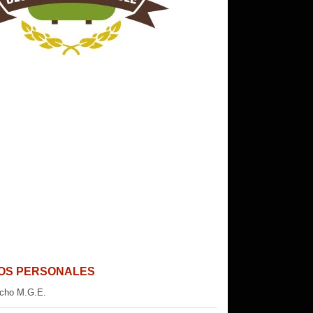
OS PERSONALES
cho M.G.E.