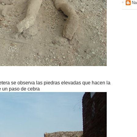
Na
rretera se observa las piedras elevadas que hacen la
e un paso de cebra