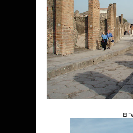
El Te