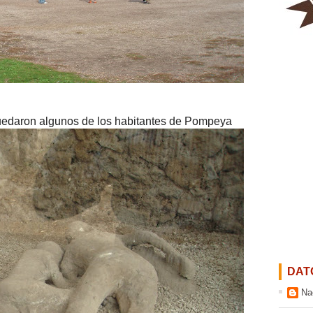
daron algunos de los habitantes de
Pompeya
DAT
Na