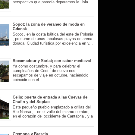
perspectiva que parecía depararnos la Isla ...
Sopot; la zona de veraneo de moda en
Gdansk
Sopot , en la costa báltica del este de Polonia
, presume de unas fabulosas playas de arena
dorada. Ciudad turística por excelencia en v...
Rocamadour y Sarlat; con sabor medieval
Ya como costumbre, y para celebrar el
cumpleaños de Ceci , de nuevo nos
escapamos de viaje en octubre, haciéndolo
coincidir con el...
Celis; puerta de entrada a las Cuevas de
Chufín y del Soplao
Este pequeño pueblo emplazado a orillas del
Río Nansa , en el valle del mismo nombre,
en el corazón del occidente de Cantabria , y a
...
Cremona y Brescia