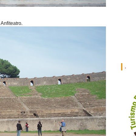
 Anfiteatro.
.