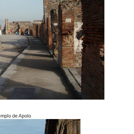
mplo de
Apolo