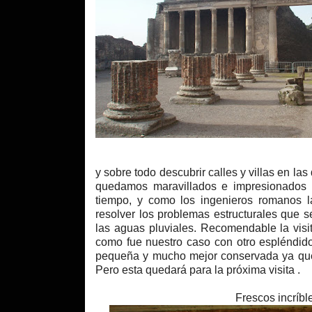
y sobre todo descubrir calles y villas en 
quedamos
maravillados
e impresionados p
tiempo, y como los ingenieros romanos l
resolver los problemas estructurales que 
las aguas pluviales. Recomendable la vis
como fue nuestro caso con otro espléndido
pequeña y mucho mejor conservada ya que 
Pero esta quedará para la próxima visita .
Frescos
incríb