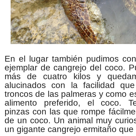
En el lugar también pudimos co
ejemplar de cangrejo del coco. P
más de cuatro kilos y quedam
alucinados con la facilidad qu
troncos de las palmeras y como 
alimento preferido, el coco. 
pinzas con las que rompe fácilme
de un coco. Un animal muy curio
un gigante cangrejo ermitaño que v