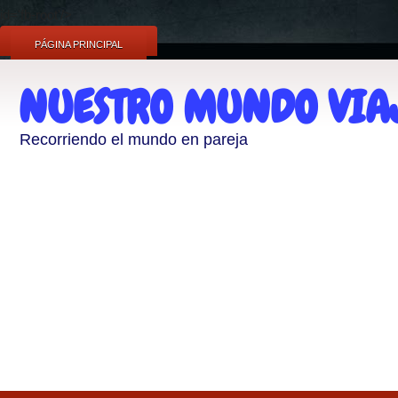
id='fb-root'/>
PÁGINA PRINCIPAL
NUESTRO MUNDO VIA
Recorriendo el mundo en pareja