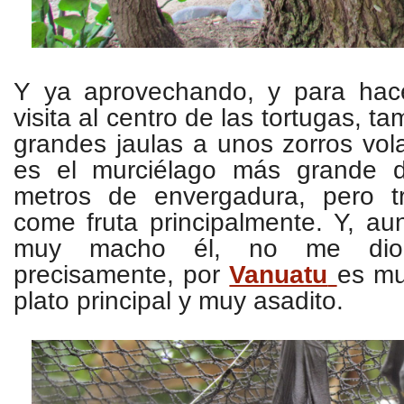
Y ya aprovechando, y para hace
visita al centro de las tortugas, t
grandes jaulas a unos zorros vol
es el murciélago más grande d
metros de envergadura, pero t
come fruta principalmente. Y, au
muy macho él, no me dio
precisamente, por
Vanuatu
es mu
plato principal y muy asadito.