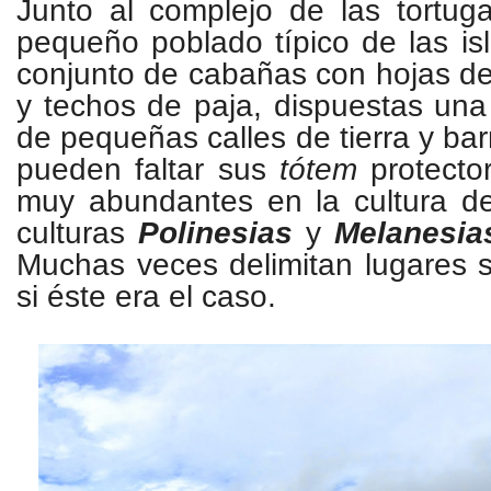
Junto al complejo de las tortug
pequeño poblado típico de las i
conjunto de cabañas con hojas d
y techos de paja, dispuestas una 
de pequeñas calles de tierra y ba
pueden faltar sus
tótem
protecto
muy abundantes en la cultura 
culturas
Polinesias
y
Melanesia
Muchas veces delimitan lugares 
si éste era el caso.