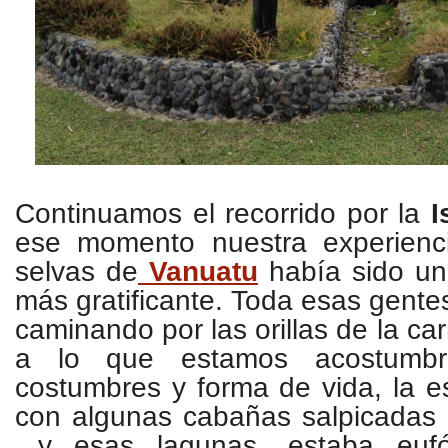
Continuamos el recorrido por la
I
ese momento nuestra experienc
selvas de
Vanuatu
había sido un
más gratificante. Toda esas gent
caminando por las orillas de la car
a lo que estamos acostumbr
costumbres y forma de vida, la e
con algunas cabañas salpicadas 
y esas lagunas, estaba eufór