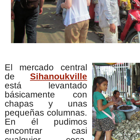
El mercado central
de
Sihanoukville
está levantado
básicamente con
chapas y unas
pequeñas columnas.
En él pudimos
encontrar casi
cualquier cosa.