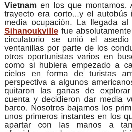
Vietnam
en los que montamos. 
trayecto era corto...y el autobú
media ocupación. La llegada a
Sihanoukville
fue absolutamente 
circulatorio se unió el asedi
ventanillas por parte de los cond
otros oportunistas varios en bu
como si hubiera empezado a ca
cielos en forma de turistas am
perspectiva a algunos americano
quitaron las ganas de explora
cuenta y decidieron dar media v
barco. Nosotros bajamos los pri
unos primeros instantes en los q
apartar con las manos a tant