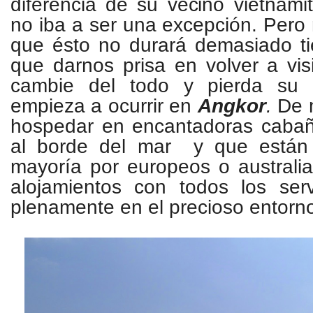
diferencia de su vecino vietnami
no iba a ser una excepción. Pero 
que ésto no durará demasiado t
que darnos prisa en volver a vis
cambie del todo y pierda su 
empieza a ocurrir en
Angkor
.
De 
hospedar en encantadoras caba
al borde del mar y que están
mayoría por europeos o australi
alojamientos con todos los serv
plenamente en el precioso entorn