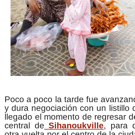
Poco a poco la tarde fue avanzand
y dura negociación con un listillo
llegado el momento de regresar 
central de
Sihanoukville
, para 
otra vuelta por el centro de la ciu