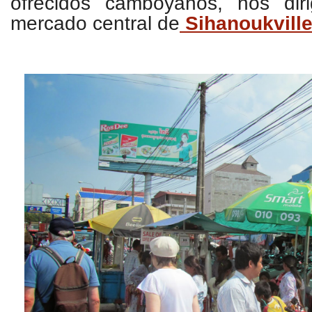
ofrecidos camboyanos, nos diri
mercado central de
Sihanoukvill