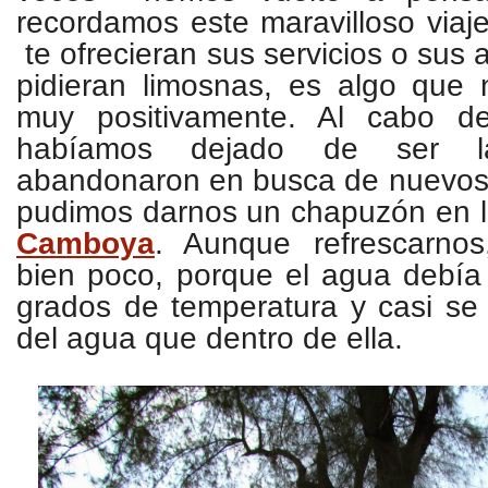
recordamos este maravilloso via
te ofrecieran sus servicios o sus 
pidieran limosnas, es algo que 
muy positivamente. Al cabo d
habíamos dejado de ser l
abandonaron en busca de nuevos p
pudimos darnos un chapuzón en l
Camboya
. Aunque refrescarnos
bien poco, porque el agua debía
grados de temperatura y casi se
del agua que dentro de ella.