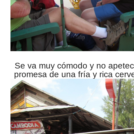
Se va muy cómodo y no apetece
promesa de una fría y rica cer