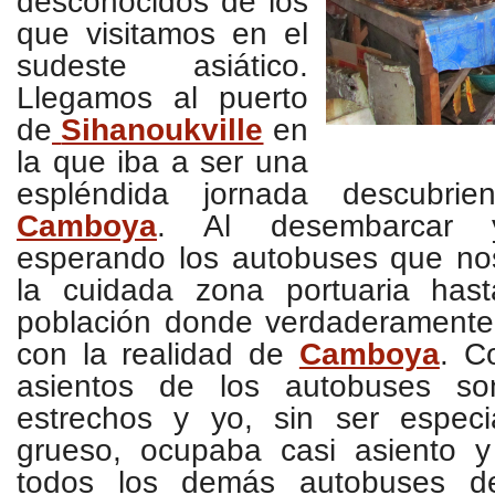
desconocidos de los
que visitamos en el
sudeste asiático.
Llegamos al puerto
de
Sihanoukville
en
la que iba a ser una
espléndida jornada descubri
Camboya
. Al desembarcar 
esperando los autobuses que no
la cuidada zona portuaria has
población donde verdaderament
con la realidad de
Camboya
. C
asientos de los autobuses so
estrechos y yo, sin ser espec
grueso, ocupaba casi asiento 
todos los demás autobuses 