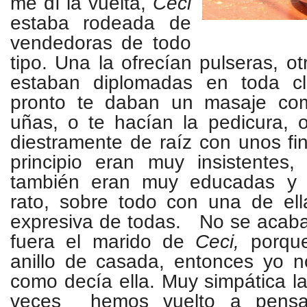
me dí la vuelta,
Ceci
estaba rodeada de
vendedoras de todo
tipo. Una la ofrecían pulseras, ot
estaban diplomadas en toda cl
pronto te daban un masaje com
uñas, o te hacían la pedicura, 
diestramente de raíz con unos fi
principio eran muy insistentes
también eran muy educadas y
rato, sobre todo con una de el
expresiva de todas. No se acaba
fuera el marido de
Ceci,
porque
anillo de casada, entonces yo n
como decía ella. Muy simpática la
veces hemos vuelto a pensa