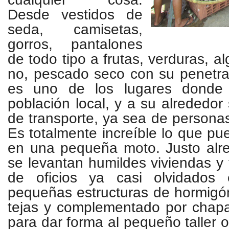
Desde vestidos de
seda, camisetas,
gorros, pantalones
de todo tipo a frutas, verduras, 
no, pescado seco con su penetra
es uno de los lugares donde
población local, y a su alrededor
de transporte, ya sea de person
Es totalmente increíble lo que pu
en una pequeña moto. Justo alr
se levantan humildes viviendas y 
de oficios ya casi olvidado
pequeñas estructuras de hormigó
tejas y complementado por chapa
para dar forma al pequeño taller 