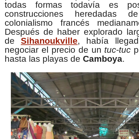
todas formas todavía es po
construcciones heredadas 
colonialismo francés medianam
Después de haber explorado larg
de
Sihanoukville
, había lleg
negociar el precio de un
tuc-tuc
p
hasta las playas de
Camboya
.