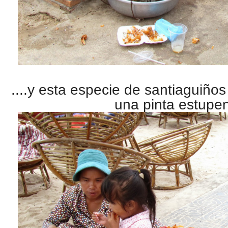
....y esta especie de santiaguiño
una pinta estupe