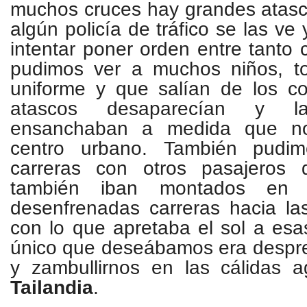
muchos cruces hay grandes atas
algún policía de tráfico se las ve
intentar poner orden entre tanto 
pudimos ver a muchos niños, t
uniforme y que salían de los co
atascos desaparecían y l
ensanchaban a medida que no
centro urbano. También pudim
carreras con otros pasajeros 
también iban montados en
t
desenfrenadas carreras hacia la
con lo que apretaba el sol a esas
único que deseábamos era despre
y zambullirnos en las cálidas 
Tailandia
.