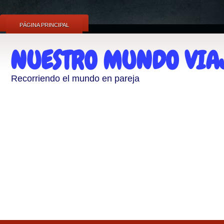
id='fb-root'/>
PÁGINA PRINCIPAL
NUESTRO MUNDO VIA
Recorriendo el mundo en pareja