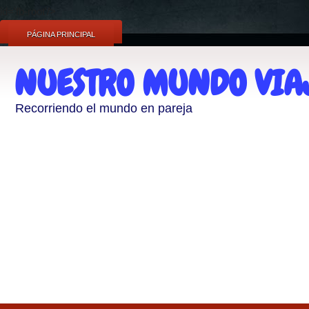
id='fb-root'/>
PÁGINA PRINCIPAL
NUESTRO MUNDO VIA
Recorriendo el mundo en pareja