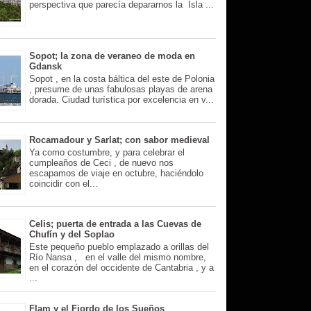
perspectiva que parecía depararnos la Isla ...
Sopot; la zona de veraneo de moda en
Gdansk
Sopot , en la costa báltica del este de Polonia
, presume de unas fabulosas playas de arena
dorada. Ciudad turística por excelencia en v...
Rocamadour y Sarlat; con sabor medieval
Ya como costumbre, y para celebrar el
cumpleaños de Ceci , de nuevo nos
escapamos de viaje en octubre, haciéndolo
coincidir con el...
Celis; puerta de entrada a las Cuevas de
Chufín y del Soplao
Este pequeño pueblo emplazado a orillas del
Río Nansa , en el valle del mismo nombre,
en el corazón del occidente de Cantabria , y a
...
Flam y el Fiordo de los Sueños