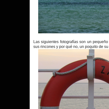
Las siguientes fotografías son un pequeño
sus rincones y por qué no, un poquito de su