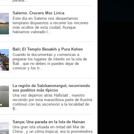
parada...
Salerno. Crucero Msc Lirica
Este día en Salerno nos despertamos
temprano dispuestos a recorrer los rincones
más ocultos de esta ciudad. Aunque
habíamos valorado l...
Bali; El Templo Besakih y Pura Kehen
Cuando te documentas y comienzas a
preparar los lugares de interés en la isla de
Bali , que no debes ni puedes dejar de
conocer y los tr...
La región de Salzkammergut; recorriendo
sus pueblos más típicos
Una vez dejamos atrás Hallstatt , nuestro
recorrido por esta maravillosa parte de Austria
continuó con las ascensión a la localidad de
B...
Sanya; Una parada en la Isla de Hainan
Una gran isla situada en mitad del Mar de
China , y un clima tropical, era la prometedora