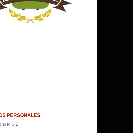
OS PERSONALES
cho M.G.E.