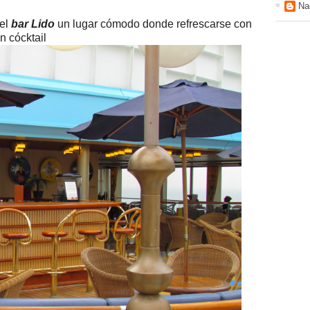
Na
del
bar Lido
un lugar cómodo donde refrescarse con
n cócktail