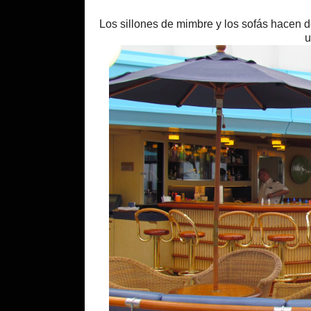
Los sillones de mimbre y los sofás hacen 
u