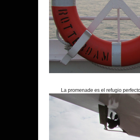
La promenade es el refugio perfecto