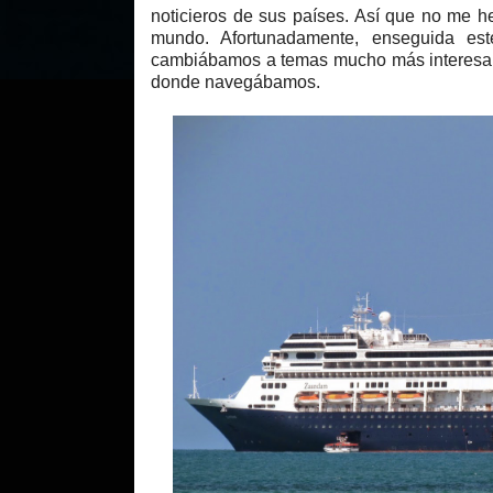
noticieros de sus países. Así que no me he
mundo. Afortunadamente, enseguida es
cambiábamos a temas mucho más interesant
donde navegábamos.